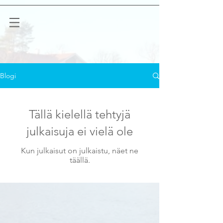
Blogi
Tällä kielellä tehtyjä
julkaisuja ei vielä ole
Kun julkaisut on julkaistu, näet ne
täällä.