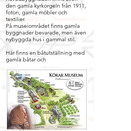
den gamla kyrkorgeln från 1911,
foton, gamla möbler och
textilier.
På museiområdet finns gamla
byggnader bevarade, men även
nybyggda hus i gammal stil.
Här finns en båtutställning med
gamla båtar och