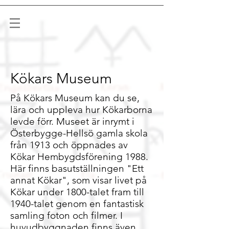
Kökars Museum
På Kökars Museum kan du se,
lära och uppleva hur Kökarborna
levde förr. Museet är inrymt i
Österbygge-Hellsö gamla skola
från 1913 och öppnades av
Kökar Hembygdsförening 1988.
Här finns basutställningen "Ett
annat Kökar", som visar livet på
Kökar under 1800-talet fram till
1940-talet genom en fantastisk
samling foton och filmer. I
huvudbyggnaden finns även