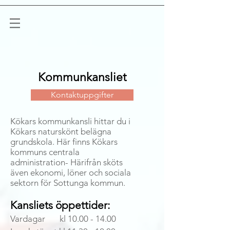
Kommunkansliet
Kontaktuppgifter
Kökars kommunkansli hittar du i
Kökars naturskönt belägna
grundskola. Här finns Kökars
kommuns centrala
administration-
Härifrån sköts
även ekonomi, löner och sociala
sektorn för Sottunga kommun.
Kansliets öppettider:
Vardagar kl 10.00 - 14.00