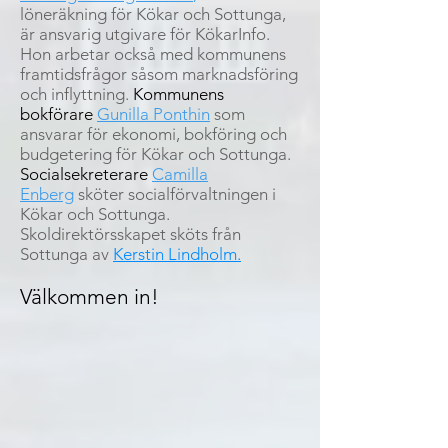
löneräkning för Kökar och Sottunga,
är ansvarig utgivare för KökarInfo.
Hon arbetar också med kommunens
framtidsfrågor såsom marknadsföring
och inflyttning.
Kommunens
bokförare
Gunilla Ponthin
som
ansvarar för ekonomi, bokföring och
budgetering för Kökar och Sottunga.
Socialsekreterare
Camilla
Enberg
sköter socialförvaltningen i
Kökar och Sottunga.
Skoldirektörsskapet sköts från
Sottunga av
Kerstin Lindholm
.
Välkommen in!