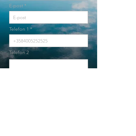
E-post
Telefon 1
Telefon 2
Address
Sänd