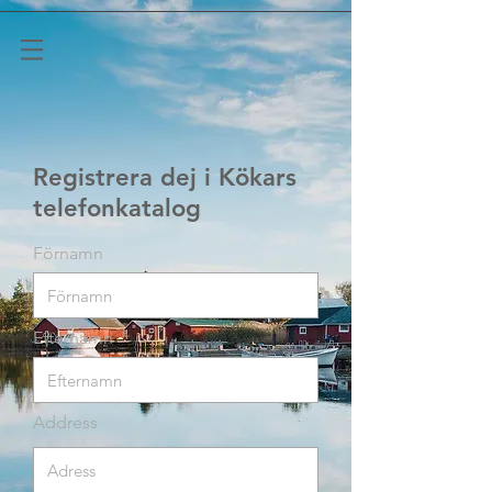
Registrera dej i Kökars
telefonkatalog
Förnamn
Efternamn
Address